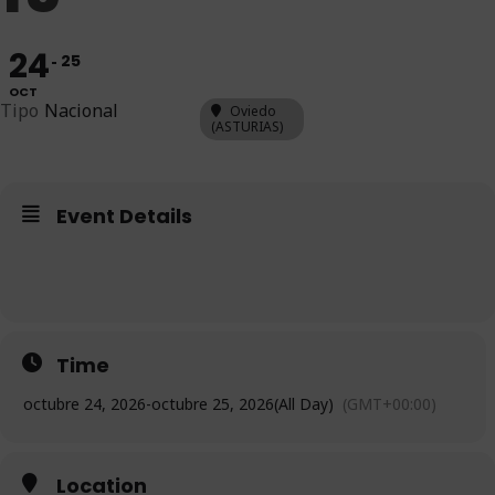
24
25
OCT
Tipo
Nacional
Oviedo
(ASTURIAS)
Event Details
Time
octubre 24, 2026
-
octubre 25, 2026
(All Day)
(GMT+00:00)
Location