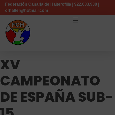
Federación Canaria de Halterofilia | 922.633.938 |
crhalter@hotmail.com
Federación Canaria de Halterofilia
XV
CAMPEONATO
DE ESPAÑA SUB-
15