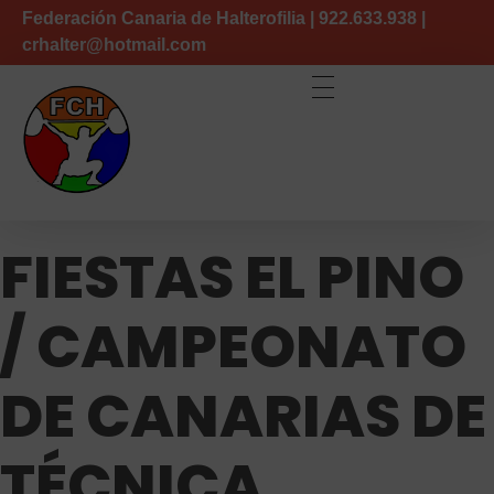
Federación Canaria de Halterofilia | 922.633.938 |
crhalter@hotmail.com
Federación Canaria de Halterofilia
FIESTAS EL PINO
/ CAMPEONATO
DE CANARIAS DE
TÉCNICA.