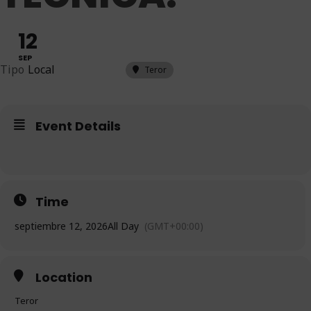
12
SEP
Tipo
Local
Teror
Event Details
Time
septiembre 12, 2026
All Day
(GMT+00:00)
Location
Teror