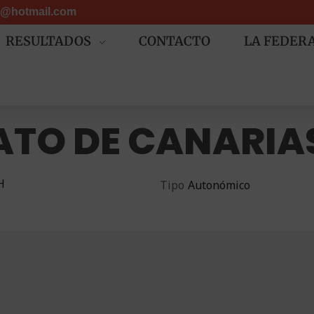
er@hotmail.com
RESULTADOS
CONTACTO
LA FEDER
TO DE CANARIAS
H
Tipo
Autonómico