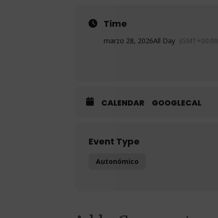
Time
marzo 28, 2026
All Day
(GMT+00:00
CALENDAR
GOOGLECAL
Event Type
Autonómico