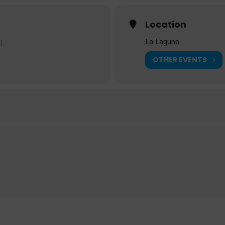
Location
La Laguna
)
OTHER EVENTS