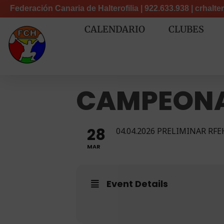
Federación Canaria de Halterofilia | 922.633.938 |
crhalt
CALENDARIO
CLUBES
Federación Canaria de Halterofilia
CAMPEONA
28
04.04.2026 PRELIMINAR RFE
MAR
Event Details