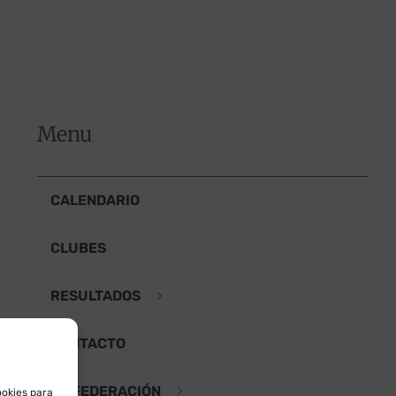
Menu
CALENDARIO
CLUBES
RESULTADOS
CONTACTO
LA FEDERACIÓN
ookies para